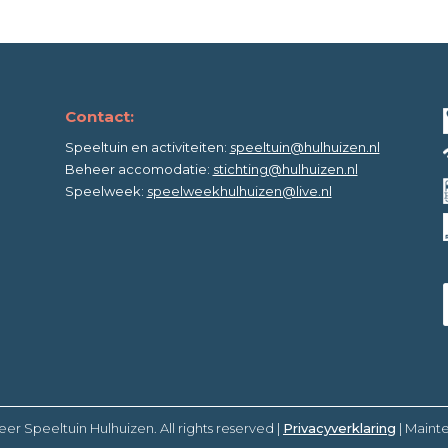
Contact:
Speeltuin en activiteiten:
speeltuin@hulhuizen.nl
Beheer accomodatie:
stichting@hulhuizen.nl
Speelweek:
speelweekhulhuizen@live.nl
er Speeltuin Hulhuizen. All rights reserved |
Privacyverklaring
| Maint