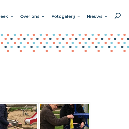
week
Over ons
Fotogalerij
Nieuws