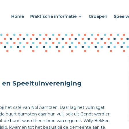
Home
Praktische informatie
Groepen
Speel
- en Speeltuinvereniging
ij het café van Nol Aarntzen. Daar lag het vuilnisgat
de buurt dumpten daar hun vuil, ook uit Gendt werd er
 de buurt was dit een bron van ergernis. Willy Bekker,
lid, kwamen tot het besluit bij de gemeente aan te