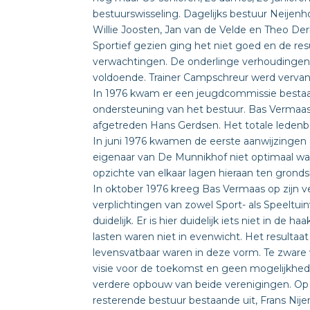
bestuurswisseling. Dagelijks bestuur Neije
Willie Joosten, Jan van de Velde en Theo Der
Sportief gezien ging het niet goed en de res
verwachtingen. De onderlinge verhoudingen, 
voldoende. Trainer Campschreur werd vervan
In 1976 kwam er een jeugdcommissie bestaan
ondersteuning van het bestuur. Bas Vermaas 
afgetreden Hans Gerdsen. Het totale ledenb
In juni 1976 kwamen de eerste aanwijzingen 
eigenaar van De Munnikhof niet optimaal w
opzichte van elkaar lagen hieraan ten grondsl
In oktober 1976 kreeg Bas Vermaas op zijn 
verplichtingen van zowel Sport- als Speeltuin
duidelijk. Er is hier duidelijk iets niet in de
lasten waren niet in evenwicht. Het resultaat
levensvatbaar waren in deze vorm. Te zware 
visie voor de toekomst en geen mogelijkhed
verdere opbouw van beide verenigingen. Op 
resterende bestuur bestaande uit, Frans Nije