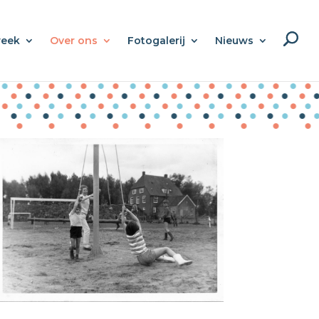
week
Over ons
Fotogalerij
Nieuws