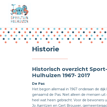
Historie
Historisch overzicht Sport
Hulhuizen 1967- 2017
De Pas
Het begon allemaal in 1967 onderaan de dijk b
genaamd de Pas. Niet alleen de mensen uit 
heel wat heen gebracht. Voor de bewoners uit
Jo Aarntzen en Gert Brouwer, gemeenteraads