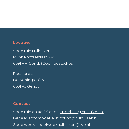
Locatie:
Speeltuin Hulhuizen
Munnikhofsestraat 22A
6691 HH Gendt (Géén postadres)
Postadres:
De Koningsspil 6
6691 PJ Gendt
Contact:
Speeltuin en activiteiten:
speeltuin@hulhuizen.nl
Beheer accomodatie:
stichting@hulhuizen.nl
Speelweek:
speelweekhulhuizen@live.nl