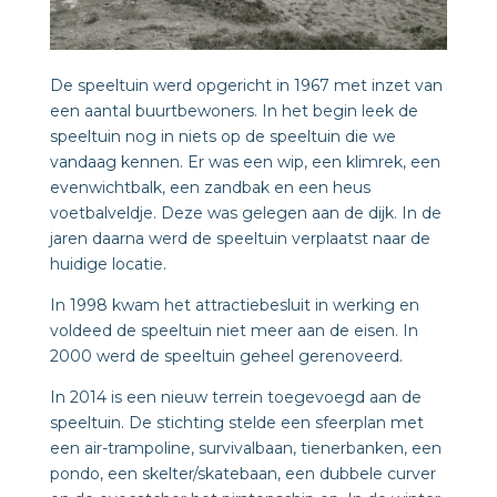
De speeltuin werd opgericht in 1967 met inzet van
een aantal buurtbewoners. In het begin leek de
speeltuin nog in niets op de speeltuin die we
vandaag kennen. Er was een wip, een klimrek, een
evenwichtbalk, een zandbak en een heus
voetbalveldje. Deze was gelegen aan de dijk. In de
jaren daarna werd de speeltuin verplaatst naar de
huidige locatie.
In 1998 kwam het attractiebesluit in werking en
voldeed de speeltuin niet meer aan de eisen. In
2000 werd de speeltuin geheel gerenoveerd.
In 2014 is een nieuw terrein toegevoegd aan de
speeltuin. De stichting stelde een sfeerplan met
een air-trampoline, survivalbaan, tienerbanken, een
pondo, een skelter/skatebaan, een dubbele curver