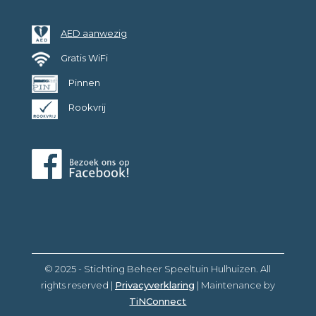
AED aanwezig
Gratis WiFi
Pinnen
Rookvrij
© 2025 - Stichting Beheer Speeltuin Hulhuizen. All
rights reserved |
Privacyverklaring
| Maintenance by
TiNConnect