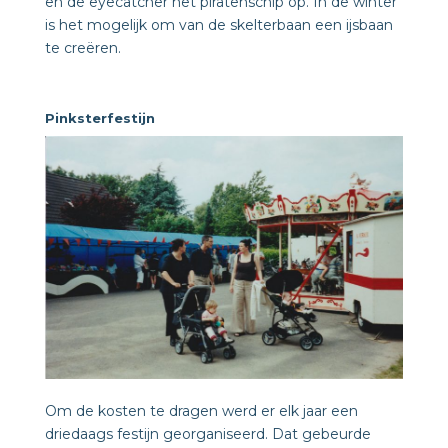
en de eyecatcher het piratenschip op. In de winter
is het mogelijk om van de skelterbaan een ijsbaan
te creëren.
Pinksterfestijn
Om de kosten te dragen werd er elk jaar een
driedaags festijn georganiseerd. Dat gebeurde