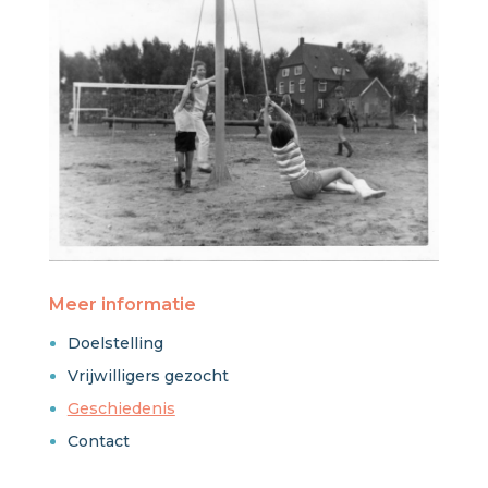
Meer informatie
Doelstelling
Vrijwilligers gezocht
Geschiedenis
Contact