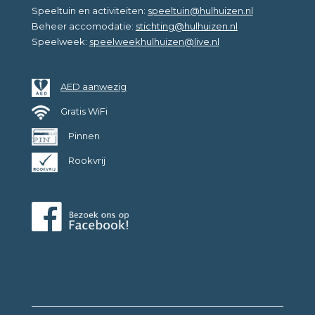
Speeltuin en activiteiten:
speeltuin@hulhuizen.nl
Beheer accomodatie:
stichting@hulhuizen.nl
Speelweek:
speelweekhulhuizen@live.nl
AED aanwezig
Gratis WiFi
Pinnen
Rookvrij