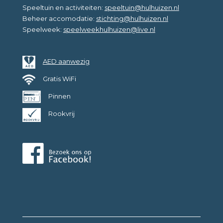
Speeltuin en activiteiten:
speeltuin@hulhuizen.nl
Beheer accomodatie:
stichting@hulhuizen.nl
Speelweek:
speelweekhulhuizen@live.nl
AED aanwezig
Gratis WiFi
Pinnen
Rookvrij