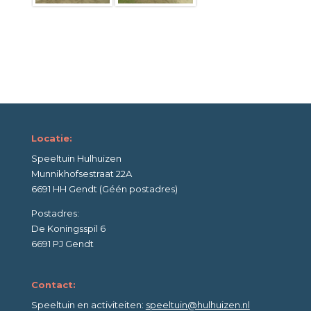
Locatie:
Speeltuin Hulhuizen
Munnikhofsestraat 22A
6691 HH Gendt (Géén postadres)
Postadres:
De Koningsspil 6
6691 PJ Gendt
Contact:
Speeltuin en activiteiten:
speeltuin@hulhuizen.nl