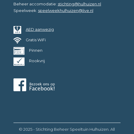
Beheer accomodatie:
stichting@hulhuizen.nl
Speelweek:
speelweekhulhuizen@live.nl
AED aanwezig
Gratis WiFi
Pinnen
Rookvrij
© 2025 - Stichting Beheer Speeltuin Hulhuizen. All