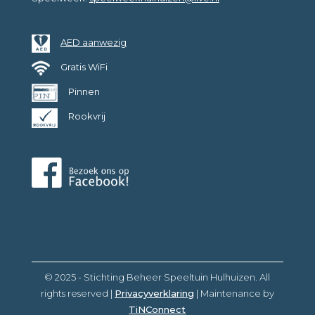
AED aanwezig
Gratis WiFi
Pinnen
Rookvrij
© 2025 - Stichting Beheer Speeltuin Hulhuizen. All
rights reserved |
Privacyverklaring
| Maintenance by
TiNConnect