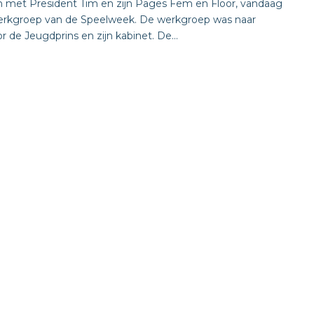
 met President Tim en zijn Pages Fem en Floor, vandaag
 werkgroep van de Speelweek. De werkgroep was naar
 de Jeugdprins en zijn kabinet. De...