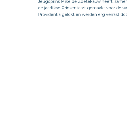
Jeugdprins Mike de Zoetekauw heeft, samen
de jaarlijkse Prinsentaart gemaakt voor de
Providentia gelokt en werden erg verrast door