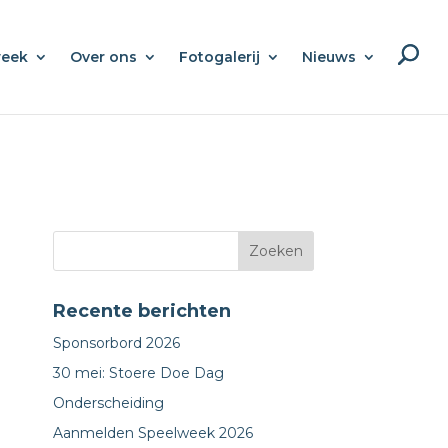
week
Over ons
Fotogalerij
Nieuws
Recente berichten
Sponsorbord 2026
30 mei: Stoere Doe Dag
Onderscheiding
Aanmelden Speelweek 2026