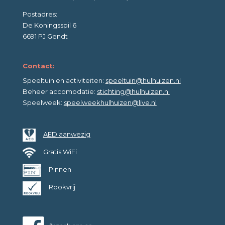
Postadres:
De Koningsspil 6
6691 PJ Gendt
Contact:
Speeltuin en activiteiten:
speeltuin@hulhuizen.nl
Beheer accomodatie:
stichting@hulhuizen.nl
Speelweek:
speelweekhulhuizen@live.nl
AED aanwezig
Gratis WiFi
Pinnen
Rookvrij