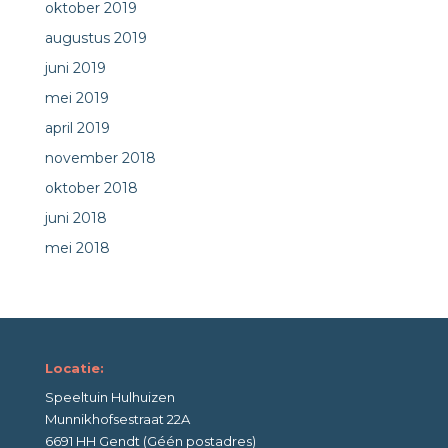
oktober 2019
augustus 2019
juni 2019
mei 2019
april 2019
november 2018
oktober 2018
juni 2018
mei 2018
Locatie:
Speeltuin Hulhuizen
Munnikhofsestraat 22A
6691 HH Gendt (Géén postadres)