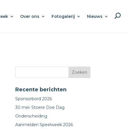
week
Over ons
Fotogalerij
Nieuws
Recente berichten
Sponsorbord 2026
30 mei: Stoere Doe Dag
Onderscheiding
Aanmelden Speelweek 2026