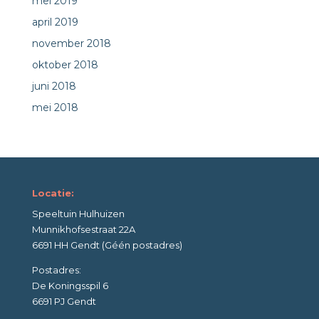
mei 2019
april 2019
november 2018
oktober 2018
juni 2018
mei 2018
Locatie:
Speeltuin Hulhuizen
Munnikhofsestraat 22A
6691 HH Gendt (Géén postadres)
Postadres:
De Koningsspil 6
6691 PJ Gendt