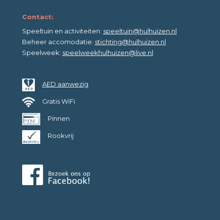
Contact:
Speeltuin en activiteiten:
speeltuin@hulhuizen.nl
Beheer accomodatie:
stichting@hulhuizen.nl
Speelweek:
speelweekhulhuizen@live.nl
AED aanwezig
Gratis WiFi
Pinnen
Rookvrij