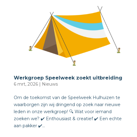
Werkgroep Speelweek zoekt uitbreiding
6 mrt, 2026
|
Nieuws
Om de toekomst van de Speelweek Hulhuizen te
waarborgen zijn wij dringend op zoek naar nieuwe
leden in onze werkgroep! 🔍 Wat voor iemand
zoeken we? ✔️ Enthousiast & creatief ✔️ Een echte
aan pakker ✔️...