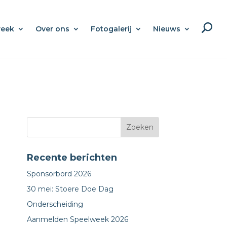
week
Over ons
Fotogalerij
Nieuws
Recente berichten
Sponsorbord 2026
30 mei: Stoere Doe Dag
Onderscheiding
Aanmelden Speelweek 2026