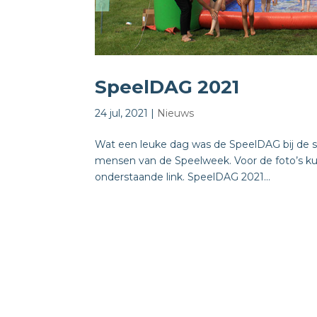
SpeelDAG 2021
24 jul, 2021
|
Nieuws
Wat een leuke dag was de SpeelDAG bij de s
mensen van de Speelweek. Voor de foto’s kunt
onderstaande link. SpeelDAG 2021...