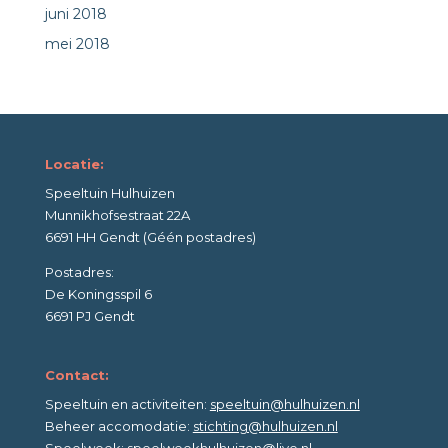
juni 2018
mei 2018
Locatie:
Speeltuin Hulhuizen
Munnikhofsestraat 22A
6691 HH Gendt (Géén postadres)
Postadres:
De Koningsspil 6
6691 PJ Gendt
Contact:
Speeltuin en activiteiten:
speeltuin@hulhuizen.nl
Beheer accomodatie:
stichting@hulhuizen.nl