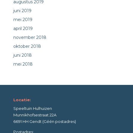
augustus 2019
juni 2019
mei 2019
april 2019
november 2018
oktober 2018
juni 2018
mei 2018
Locatie:
Speeltuin Hulhuizen
Munnikhofsestraat 22A
6691 HH Gendt (Géén postadres)
Postadres: