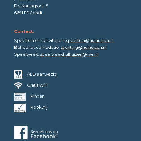
De Koningsspil 6
6691 PJ Gendt
Contact:
Speeltuin en activiteiten:
speeltuin@hulhuizen.nl
Beheer accomodatie:
stichting@hulhuizen.nl
Speelweek:
speelweekhulhuizen@live.nl
AED aanwezig
Gratis WiFi
Pinnen
Rookvrij