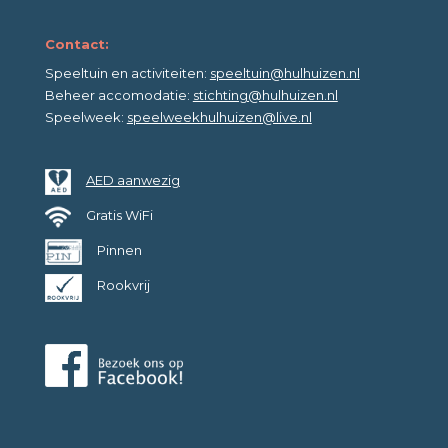
Contact:
Speeltuin en activiteiten:
speeltuin@hulhuizen.nl
Beheer accomodatie:
stichting@hulhuizen.nl
Speelweek:
speelweekhulhuizen@live.nl
AED aanwezig
Gratis WiFi
Pinnen
Rookvrij