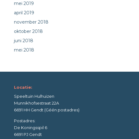
mei 2019
april 2019
november 2018
oktober 2018
juni 2018
mei 2018
Locatie:
Speeltuin Hulhuizen
Munnikhofsestraat 22A
6691 HH Gendt (Géén postadres)
Postadres:
De Koningsspil 6
6691 PJ Gendt