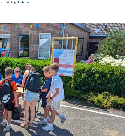
​ Terug naar...