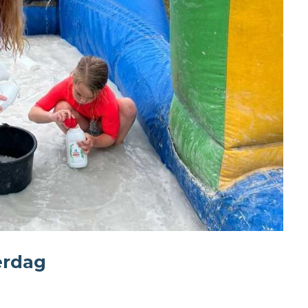
erdag