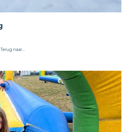
g
Terug naar...