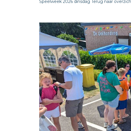
Speelweek 2026 dinsdag Terug naar overzicht 