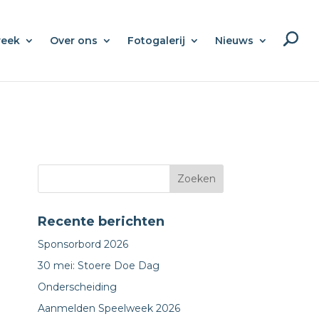
week
Over ons
Fotogalerij
Nieuws
Recente berichten
Sponsorbord 2026
30 mei: Stoere Doe Dag
Onderscheiding
Aanmelden Speelweek 2026