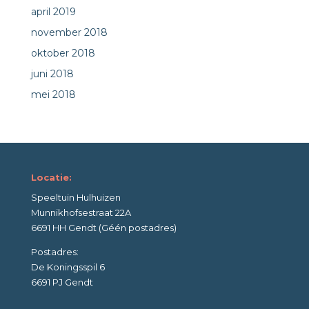
april 2019
november 2018
oktober 2018
juni 2018
mei 2018
Locatie:
Speeltuin Hulhuizen
Munnikhofsestraat 22A
6691 HH Gendt (Géén postadres)
Postadres:
De Koningsspil 6
6691 PJ Gendt