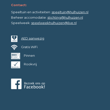
Contact:
Speeltuin en activiteiten:
speeltuin@hulhuizen.nl
Beheer accomodatie:
stichting@hulhuizen.nl
Speelweek:
speelweekhulhuizen@live.nl
AED aanwezig
Gratis WiFi
Pinnen
Rookvrij